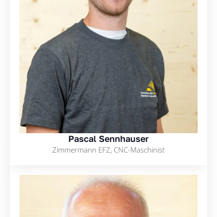
Pascal Sennhauser
Zimmermann EFZ, CNC-Maschinist